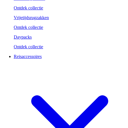
Ontdek collectie
Vrijetijdsrugzakken
Ontdek collectie
Daypacks
Ontdek collectie
Reisaccessoires