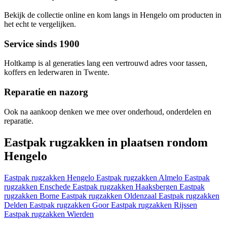
Bekijk de collectie online en kom langs in Hengelo om producten in
het echt te vergelijken.
Service sinds 1900
Holtkamp is al generaties lang een vertrouwd adres voor tassen,
koffers en lederwaren in Twente.
Reparatie en nazorg
Ook na aankoop denken we mee over onderhoud, onderdelen en
reparatie.
Eastpak rugzakken in plaatsen rondom
Hengelo
Eastpak rugzakken Hengelo
Eastpak rugzakken Almelo
Eastpak
rugzakken Enschede
Eastpak rugzakken Haaksbergen
Eastpak
rugzakken Borne
Eastpak rugzakken Oldenzaal
Eastpak rugzakken
Delden
Eastpak rugzakken Goor
Eastpak rugzakken Rijssen
Eastpak rugzakken Wierden