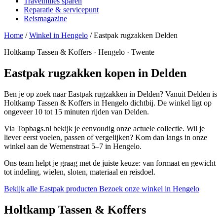
Travelmiles sparen
Reparatie & servicepunt
Reismagazine
Home
/
Winkel in Hengelo
/
Eastpak rugzakken Delden
Holtkamp Tassen & Koffers · Hengelo · Twente
Eastpak rugzakken kopen in Delden
Ben je op zoek naar Eastpak rugzakken in Delden? Vanuit Delden is
Holtkamp Tassen & Koffers in Hengelo dichtbij. De winkel ligt op
ongeveer 10 tot 15 minuten rijden van Delden.
Via Topbags.nl bekijk je eenvoudig onze actuele collectie. Wil je
liever eerst voelen, passen of vergelijken? Kom dan langs in onze
winkel aan de Wemenstraat 5–7 in Hengelo.
Ons team helpt je graag met de juiste keuze: van formaat en gewicht
tot indeling, wielen, sloten, materiaal en reisdoel.
Bekijk alle Eastpak producten
Bezoek onze winkel in Hengelo
Holtkamp Tassen & Koffers