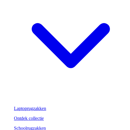
Laptoprugzakken
Ontdek collectie
Schoolrugzakken