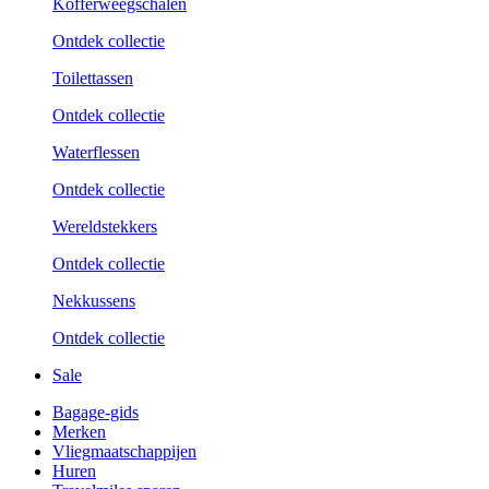
Kofferweegschalen
Ontdek collectie
Toilettassen
Ontdek collectie
Waterflessen
Ontdek collectie
Wereldstekkers
Ontdek collectie
Nekkussens
Ontdek collectie
Sale
Bagage-gids
Merken
Vliegmaatschappijen
Huren