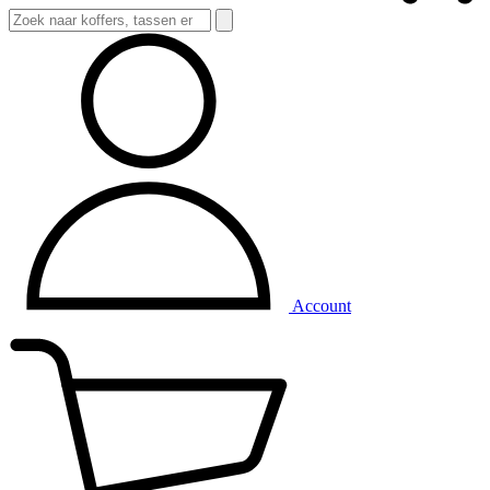
Account