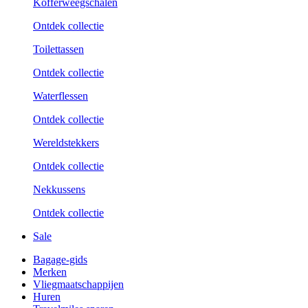
Kofferweegschalen
Ontdek collectie
Toilettassen
Ontdek collectie
Waterflessen
Ontdek collectie
Wereldstekkers
Ontdek collectie
Nekkussens
Ontdek collectie
Sale
Bagage-gids
Merken
Vliegmaatschappijen
Huren