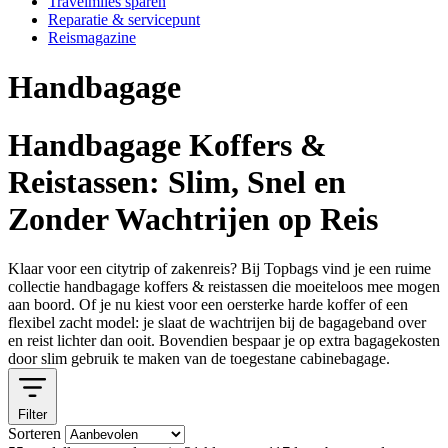
Travelmiles sparen
Reparatie & servicepunt
Reismagazine
Handbagage
Handbagage Koffers &
Reistassen: Slim, Snel en
Zonder Wachtrijen op Reis
Klaar voor een citytrip of zakenreis? Bij
Topbags
vind je een ruime
collectie handbagage koffers & reistassen die moeiteloos mee mogen
aan boord. Of je nu kiest voor een oersterke harde koffer of een
flexibel zacht model: je slaat de wachtrijen bij de bagageband over
en reist lichter dan ooit. Bovendien bespaar je op extra bagagekosten
door slim gebruik te maken van de toegestane cabinebagage.
Filter
Sorteren