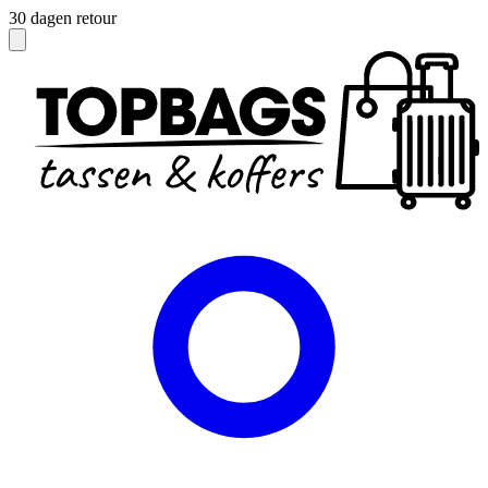
Officieel dealer