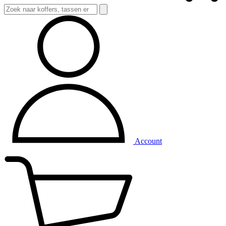
Account