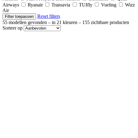
Airways
Ryanair
Transavia
TUIfly
Vueling
Wizz
Air
Reset filters
Filter toepassen
55 modellen gevonden
– in 21 kleuren
– 155 zichtbare producten
Sorteer op