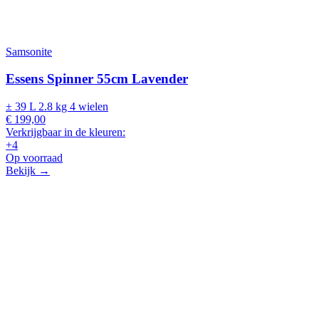
Samsonite
Essens Spinner 55cm Lavender
± 39 L
2.8 kg
4 wielen
€ 199,00
Verkrijgbaar in de kleuren:
+4
Op voorraad
Bekijk →