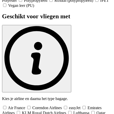
Polyester
Polypropyleen
Roxkin (polypropyleen)
rPET
Vegan leer (PU)
Geschikt voor vliegen met
Kies je airline en daarna het type bagage.
Air France
Corendon Airlines
easyJet
Emirates
Airlines
KLM Royal Dutch Airlines
Lufthansa
Qatar