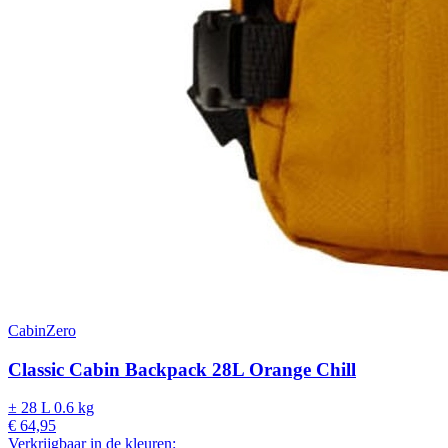
CabinZero
Classic Cabin Backpack 28L Orange Chill
± 28 L
0.6 kg
€ 64,95
Verkrijgbaar in de kleuren: