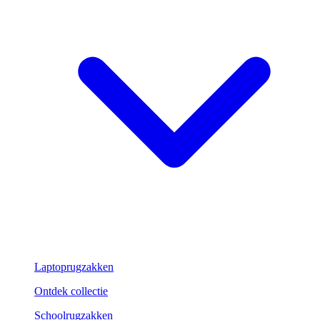
Laptoprugzakken
Ontdek collectie
Schoolrugzakken