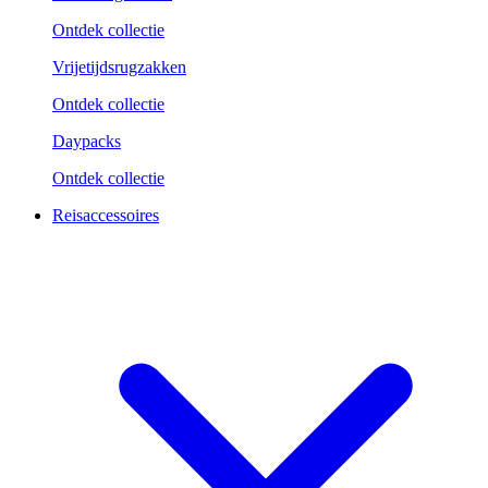
Ontdek collectie
Vrijetijdsrugzakken
Ontdek collectie
Daypacks
Ontdek collectie
Reisaccessoires