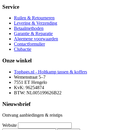
Service
Ruilen & Retourneren
Levering & Verzending
Betaalmethoden
Garantie & Reparatie
Algemene voorwaarden
Contactformulier
Clubactie
Onze winkel
Topbags.nl - Holtkamp tassen & koffers
Wemenstraat 5–7
7551 ET Hengelo
KvK: 96254874
BTW: NL005199626B22
Nieuwsbrief
Ontvang aanbiedingen & reistips
Website