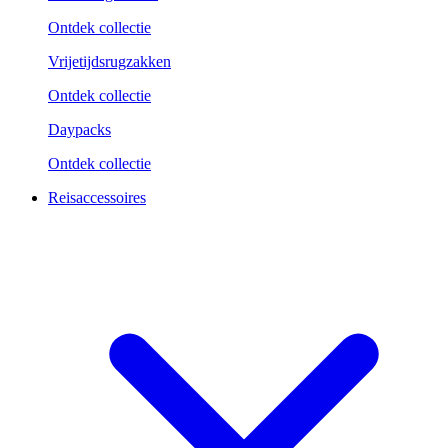
Ontdek collectie
Vrijetijdsrugzakken
Ontdek collectie
Daypacks
Ontdek collectie
Reisaccessoires