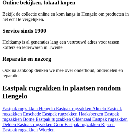
Online bekijken, lokaal kopen
Bekijk de collectie online en kom langs in Hengelo om producten in
het echt te vergelijken.
Service sinds 1900
Holtkamp is al generaties lang een vertrouwd adres voor tassen,
koffers en lederwaren in Twente.
Reparatie en nazorg
Ook na aankoop denken we mee over onderhoud, onderdelen en
reparatie.
Eastpak rugzakken in plaatsen rondom
Hengelo
Eastpak rugzakken Hengelo
Eastpak rugzakken Almelo
Eastpak
rugzakken Enschede
Eastpak rugzakken Haaksbergen
Eastpak
rugzakken Borne
Eastpak rugzakken Oldenzaal
Eastpak rugzakken
Delden
Eastpak rugzakken Goor
Eastpak rugzakken Rijssen
Eastpak rugzakken Wierden