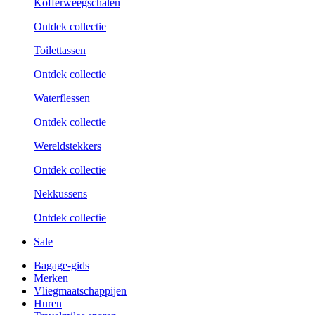
Kofferweegschalen
Ontdek collectie
Toilettassen
Ontdek collectie
Waterflessen
Ontdek collectie
Wereldstekkers
Ontdek collectie
Nekkussens
Ontdek collectie
Sale
Bagage-gids
Merken
Vliegmaatschappijen
Huren