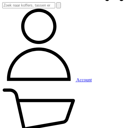
Account