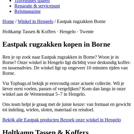
Travelmiles sparen
Reparatie & servicepunt
Reismagazine
Home
/
Winkel in Hengelo
/
Eastpak rugzakken Borne
Holtkamp Tassen & Koffers · Hengelo · Twente
Eastpak rugzakken kopen in Borne
Ben je op zoek naar Eastpak rugzakken in Borne? Woon je in
Borne? Onze winkel in Hengelo ligt dichtbij voor deskundig koffer-
en tassenadvies. De winkel ligt op ongeveer 10 minuten rijden van
Borne.
Via Topbags.nl bekijk je eenvoudig onze actuele collectie. Wil je
liever eerst voelen, passen of vergelijken? Kom dan langs in onze
winkel aan de Wemenstraat 5–7 in Hengelo.
Ons team helpt je graag met de juiste keuze: van formaat en gewicht
tot indeling, wielen, sloten, materiaal en reisdoel.
Bekijk alle Eastpak producten
Bezoek onze winkel in Hengelo
Holtkamp Tassen & Koffers