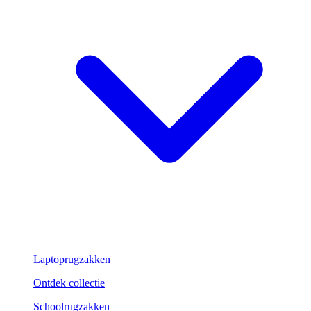
Laptoprugzakken
Ontdek collectie
Schoolrugzakken