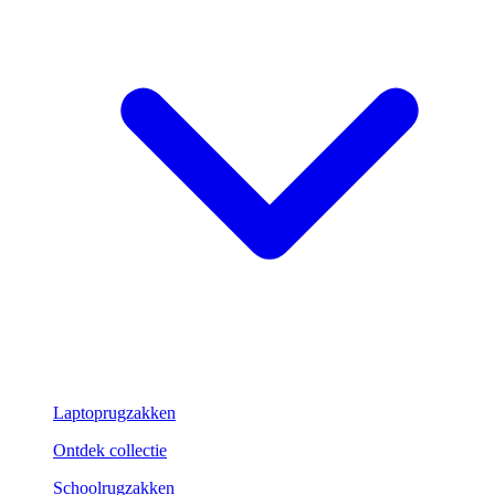
Laptoprugzakken
Ontdek collectie
Schoolrugzakken