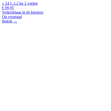
± 24 L
2.2 kg
2 wielen
€ 99,95
Verkrijgbaar in de kleuren:
Op voorraad
Bekijk →