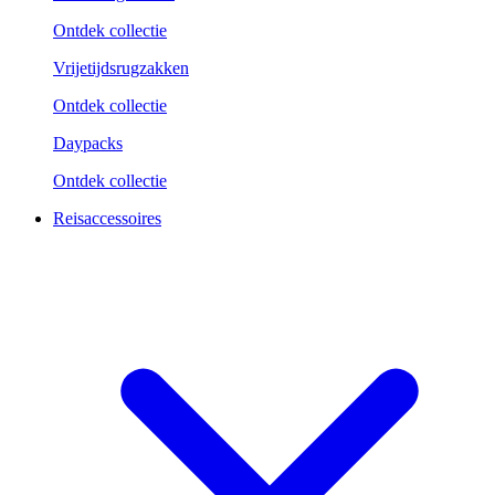
Ontdek collectie
Vrijetijdsrugzakken
Ontdek collectie
Daypacks
Ontdek collectie
Reisaccessoires