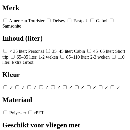
Merk
American Tourister
Delsey
Eastpak
Gabol
Samsonite
Inhoud (liter)
< 35 liter: Personal
35–45 liter: Cabin
45–65 liter: Short
trip
65–85 liter: 1-2 weken
85–110 liter: 2-3 weken
110+
liter: Extra Groot
Kleur
✓
✓
✓
✓
✓
✓
✓
✓
✓
✓
Materiaal
Polyester
rPET
Geschikt voor vliegen met