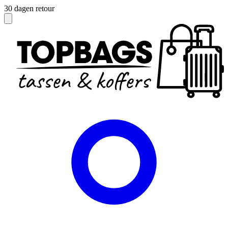
Officieel dealer