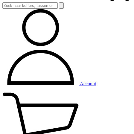
Account