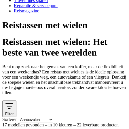
Travelmiles sparen
Reparatie & servicepunt
Reismagazine
Reistassen met wielen
Reistassen met wielen: Het
beste van twee werelden
Bent u op zoek naar het gemak van een koffer, maar de flexibiliteit
van een weekendtas? Een
reistas met wieltjes
is de ideale oplossing
voor een weekendje weg, een autovakantie of een vliegreis. Dankzij
de soepele wielen en het uitschuifbare trekhandvat manoeuvreert u
uw bagage moeiteloos overal naartoe, zonder zware kilo's te hoeven
tillen.
Filter
Sorteren
17 modellen gevonden
– in 10 kleuren
– 22 leverbare producten