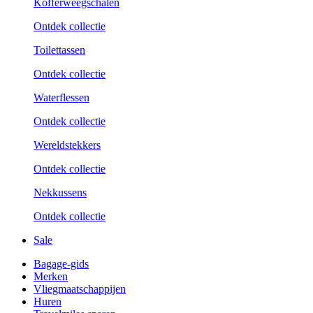
Kofferweegschalen
Ontdek collectie
Toilettassen
Ontdek collectie
Waterflessen
Ontdek collectie
Wereldstekkers
Ontdek collectie
Nekkussens
Ontdek collectie
Sale
Bagage-gids
Merken
Vliegmaatschappijen
Huren