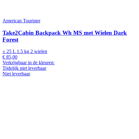
American Tourister
Take2Cabin Backpack Wh MS met Wielen Dark
Forest
± 25 L
1.5 kg
2 wielen
€ 85,00
Verkrijgbaar in de kleuren:
Tijdelijk niet leverbaar
Niet leverbaar