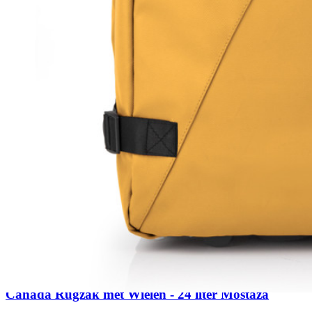
Gabol
Canada Rugzak met Wielen - 24 liter Mostaza