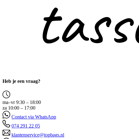
Heb je een vraag?
ma–vr 9:30 – 18:00
za 10:00 – 17:00
Contact via WhatsApp
074 291 22 05
klantenservice@topbags.nl