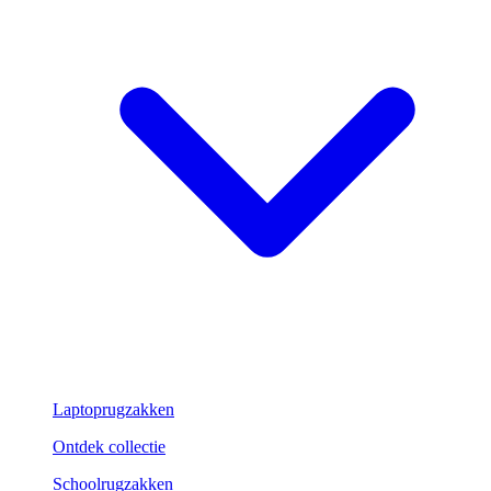
Laptoprugzakken
Ontdek collectie
Schoolrugzakken