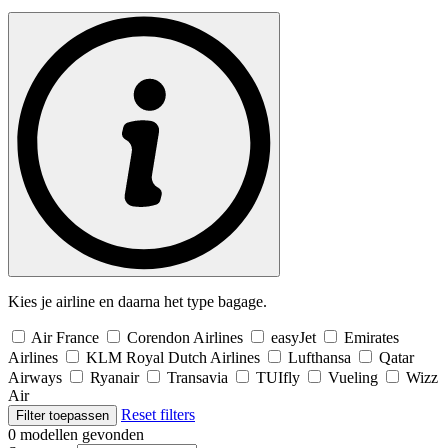
Kies je airline en daarna het type bagage.
Air France
Corendon Airlines
easyJet
Emirates
Airlines
KLM Royal Dutch Airlines
Lufthansa
Qatar
Airways
Ryanair
Transavia
TUIfly
Vueling
Wizz
Air
Reset filters
Filter toepassen
0 modellen gevonden