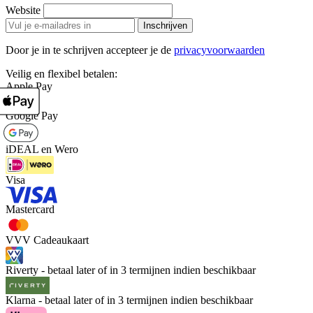
Website
Inschrijven
Door je in te schrijven accepteer je de
privacyvoorwaarden
Veilig en flexibel betalen:
Apple Pay
Google Pay
iDEAL en Wero
Visa
Mastercard
VVV Cadeaukaart
Riverty - betaal later of in 3 termijnen indien beschikbaar
Klarna - betaal later of in 3 termijnen indien beschikbaar