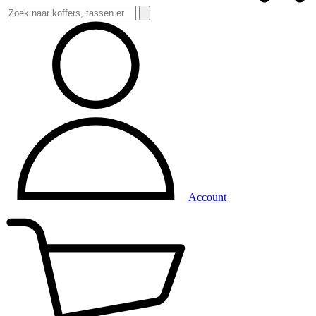
Account