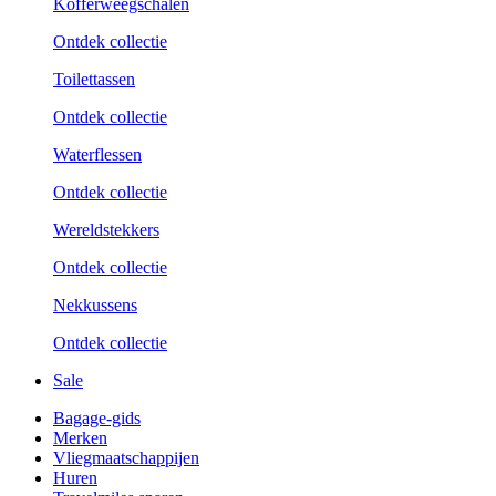
Kofferweegschalen
Ontdek collectie
Toilettassen
Ontdek collectie
Waterflessen
Ontdek collectie
Wereldstekkers
Ontdek collectie
Nekkussens
Ontdek collectie
Sale
Bagage-gids
Merken
Vliegmaatschappijen
Huren