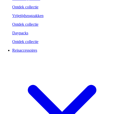
Ontdek collectie
Vrijetijdsrugzakken
Ontdek collectie
Daypacks
Ontdek collectie
Reisaccessoires