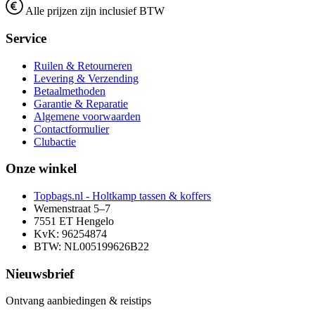
Alle prijzen zijn inclusief BTW
Service
Ruilen & Retourneren
Levering & Verzending
Betaalmethoden
Garantie & Reparatie
Algemene voorwaarden
Contactformulier
Clubactie
Onze winkel
Topbags.nl - Holtkamp tassen & koffers
Wemenstraat 5–7
7551 ET Hengelo
KvK: 96254874
BTW: NL005199626B22
Nieuwsbrief
Ontvang aanbiedingen & reistips