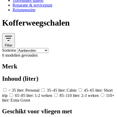
Travelmiles sparen
Reparatie & servicepunt
Reismagazine
Kofferweegschalen
Filter
Sorteren
0 modellen gevonden
Merk
Inhoud (liter)
< 35 liter: Personal
35–45 liter: Cabin
45–65 liter: Short
trip
65–85 liter: 1-2 weken
85–110 liter: 2-3 weken
110+
liter: Extra Groot
Geschikt voor vliegen met