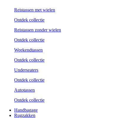
Reistassen met wielen
Ontdek collectie
Reistassen zonder wielen
Ontdek collectie
Weekend­tassen
Ontdek collectie
Underseaters
Ontdek collectie
Autotassen
Ontdek collectie
Handbagage
Rugzakken