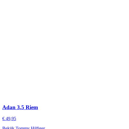
Adan 3.5 Riem
€ 49,95
Bekijk Tommy Hilfiger