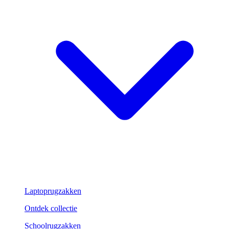
Laptoprugzakken
Ontdek collectie
Schoolrugzakken