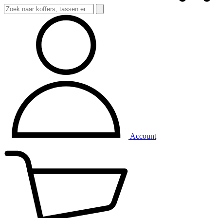
Account