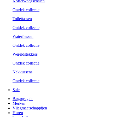
Kofferweegschalen
Ontdek collectie
Toilettassen
Ontdek collectie
Waterflessen
Ontdek collectie
Wereldstekkers
Ontdek collectie
Nekkussens
Ontdek collectie
Sale
Bagage-gids
Merken
Vliegmaatschappijen
Huren