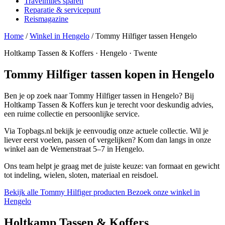
Travelmiles sparen
Reparatie & servicepunt
Reismagazine
Home
/
Winkel in Hengelo
/
Tommy Hilfiger tassen Hengelo
Holtkamp Tassen & Koffers · Hengelo · Twente
Tommy Hilfiger tassen kopen in Hengelo
Ben je op zoek naar Tommy Hilfiger tassen in Hengelo? Bij
Holtkamp Tassen & Koffers kun je terecht voor deskundig advies,
een ruime collectie en persoonlijke service.
Via Topbags.nl bekijk je eenvoudig onze actuele collectie. Wil je
liever eerst voelen, passen of vergelijken? Kom dan langs in onze
winkel aan de Wemenstraat 5–7 in Hengelo.
Ons team helpt je graag met de juiste keuze: van formaat en gewicht
tot indeling, wielen, sloten, materiaal en reisdoel.
Bekijk alle Tommy Hilfiger producten
Bezoek onze winkel in
Hengelo
Holtkamp Tassen & Koffers