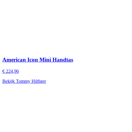
American Icon Mini Handtas
€ 224,96
Bekijk Tommy Hilfiger