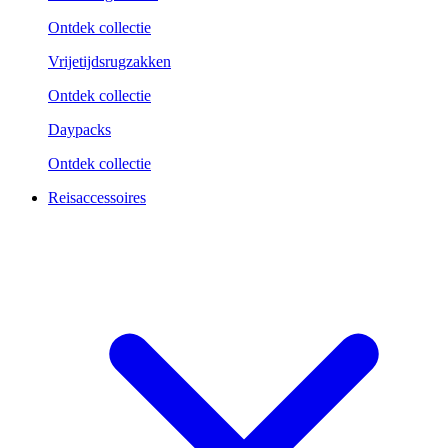
Ontdek collectie
Vrijetijdsrugzakken
Ontdek collectie
Daypacks
Ontdek collectie
Reisaccessoires