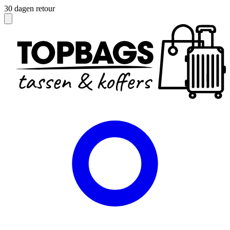
Officieel dealer