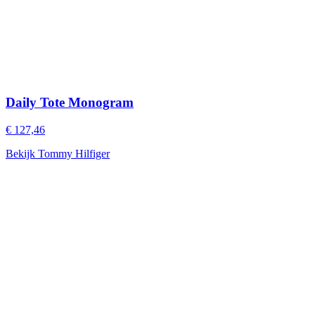
Daily Tote Monogram
€ 127,46
Bekijk Tommy Hilfiger