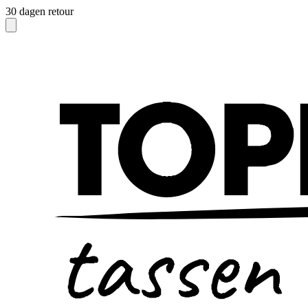
30 dagen retour