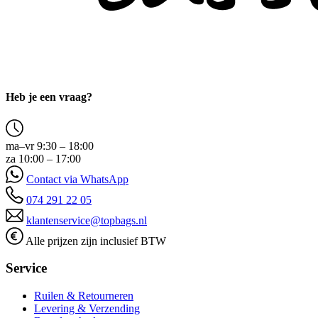
Heb je een vraag?
ma–vr 9:30 – 18:00
za 10:00 – 17:00
Contact via WhatsApp
074 291 22 05
klantenservice@topbags.nl
Alle prijzen zijn inclusief BTW
Service
Ruilen & Retourneren
Levering & Verzending