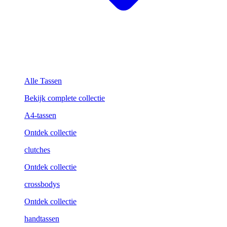
Alle Tassen
Bekijk complete collectie
A4-tassen
Ontdek collectie
clutches
Ontdek collectie
crossbodys
Ontdek collectie
handtassen