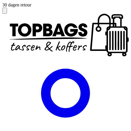
Officieel dealer