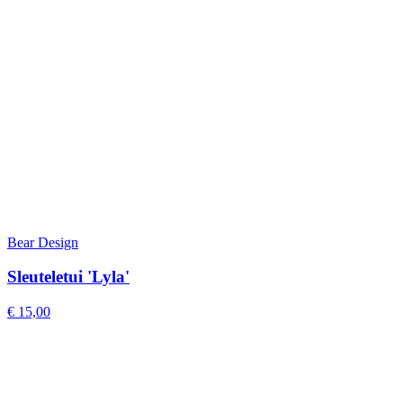
Bear Design
Sleuteletui 'Lyla'
€ 15,00