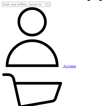
Account