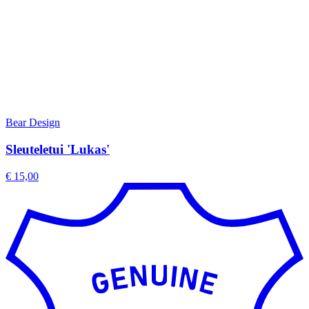
Bear Design
Sleuteletui 'Lukas'
€ 15,00