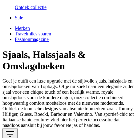
Ontdek collectie
Sale
Merken
Travelmiles sparen
Fashionmagazine
Sjaals, Halssjaals &
Omslagdoeken
Geef je outfit een luxe upgrade met de stijlvolle sjaals, halssjaals en
omslagdoeken van
Topbags
. Of je nu zoekt naar een elegante zijden
sjaal voor een chique touch of een heerlijk warme, royale
omslagdoek voor de koudere dagen; onze collectie combineert
hoogwaardig comfort moeiteloos met de nieuwste modetrends.
Ontdek de iconische designs van absolute topmerken zoals
Tommy
Hilfiger
,
Guess
,
Roeckl, Barbour
en
Valentino
. Van sportief-chic tot
Italiaanse haute couture: vind hier het perfecte accessoire dat
naadloos aansluit bij jouw favoriete jas of handtas.