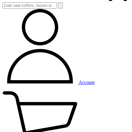
Account