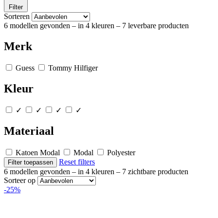
Filter
Sorteren
6 modellen gevonden
– in 4 kleuren
– 7 leverbare producten
Merk
Guess
Tommy Hilfiger
Kleur
✓
✓
✓
✓
Materiaal
Katoen Modal
Modal
Polyester
Reset filters
Filter toepassen
6 modellen gevonden
– in 4 kleuren
– 7 zichtbare producten
Sorteer op
-25%