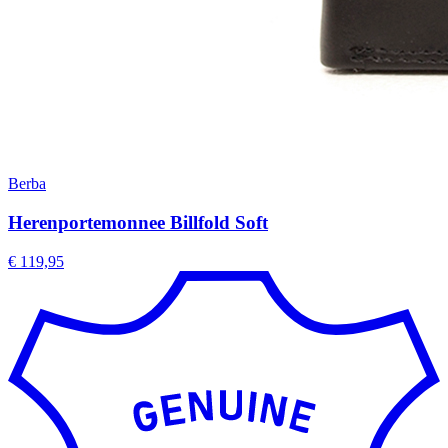
Berba
Herenportemonnee Billfold Soft
€ 119,95