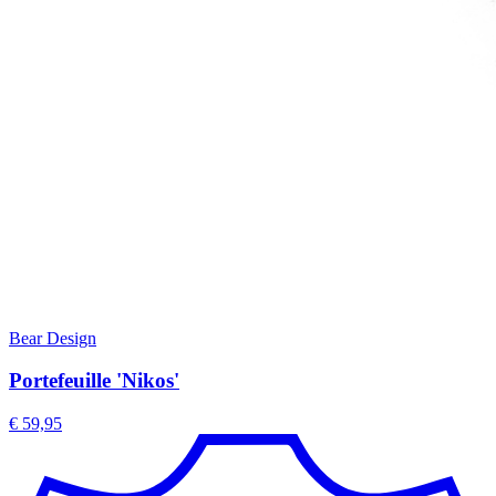
Bear Design
Portefeuille 'Nikos'
€ 59,95