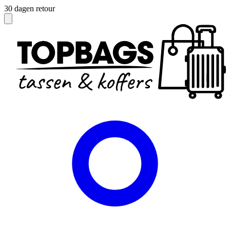
Officieel dealer