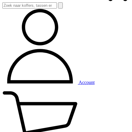
Account