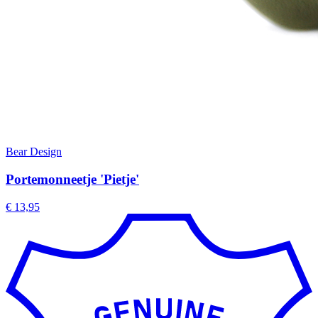
Bear Design
Portemonneetje 'Pietje'
€ 13,95