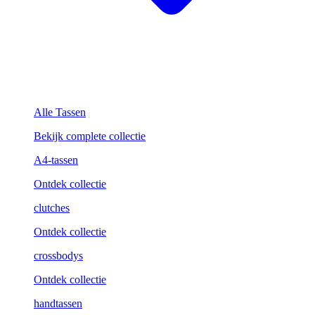
Alle Tassen
Bekijk complete collectie
A4-tassen
Ontdek collectie
clutches
Ontdek collectie
crossbodys
Ontdek collectie
handtassen