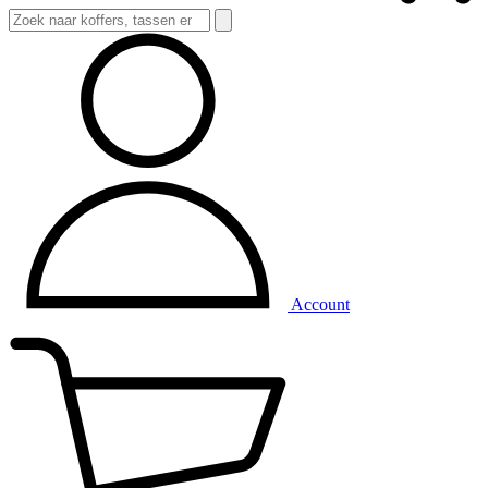
Account