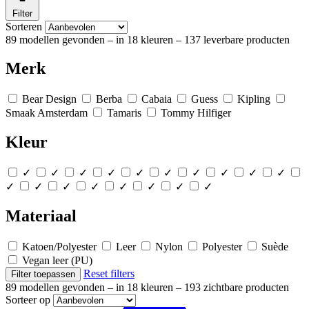
Filter
Sorteren
89 modellen gevonden
– in 18 kleuren
– 137 leverbare producten
Merk
Bear Design
Berba
Cabaia
Guess
Kipling
Smaak Amsterdam
Tamaris
Tommy Hilfiger
Kleur
✓
✓
✓
✓
✓
✓
✓
✓
✓
✓
✓
✓
✓
✓
✓
✓
✓
✓
Materiaal
Katoen/Polyester
Leer
Nylon
Polyester
Suède
Vegan leer (PU)
Reset filters
Filter toepassen
89 modellen gevonden
– in 18 kleuren
– 193 zichtbare producten
Sorteer op