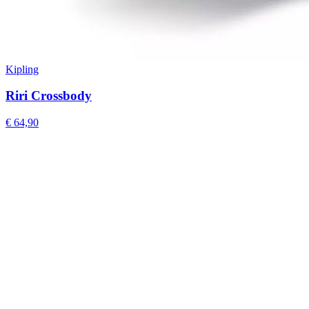
Kipling
Riri Crossbody
€ 64,90