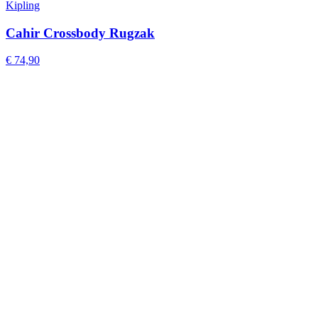
Kipling
Cahir Crossbody Rugzak
€ 74,90