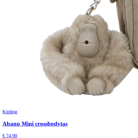
Kipling
Abanu Mini crossbodytas
€ 74,90