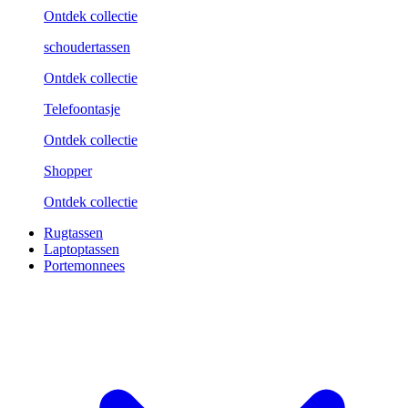
Ontdek collectie
schoudertassen
Ontdek collectie
Telefoontasje
Ontdek collectie
Shopper
Ontdek collectie
Rugtassen
Laptoptassen
Portemonnees