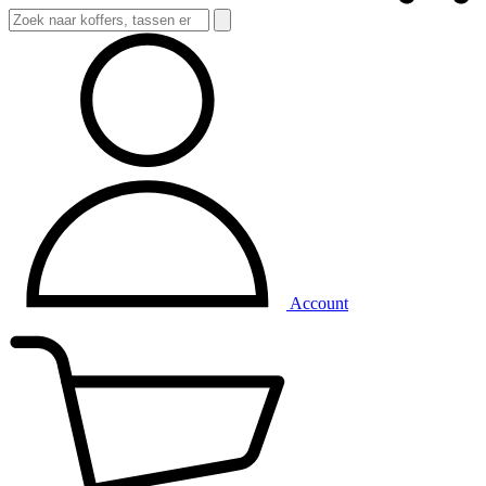
Account