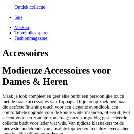
Ontdek collectie
Sale
Merken
Travelmiles sparen
Fashionmagazine
Accessoires
Modieuze Accessoires voor
Dames & Heren
Maak je look compleet en geef elke outfit een persoonlijke touch
met de fraaie accessoires van Topbags. Of je nu op zoek bent naar
die perfecte finishing touch voor een elegante avondlook, een
comfortabele upgrade voor de koude wintermaanden, of een stijlvol
accent voor een zonnige zomerdag; onze zorgvuldig geselecteerde
collectie biedt voor ieder wat wils. Van tijdloze klassiekers tot de
nieuwste modetrends van absolute topmerken: met deze eyecatchers
kom je altijd stijlvol voor de dag.