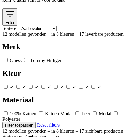
Filter
Sorteren
12 modellen gevonden
– in 8 kleuren
– 17 leverbare producten
Merk
Guess
Tommy Hilfiger
Kleur
✓
✓
✓
✓
✓
✓
✓
✓
Materiaal
100% Katoen
Katoen Modal
Leer
Modal
Polyester
Reset filters
Filter toepassen
12 modellen gevonden
– in 8 kleuren
– 17 zichtbare producten
Sorteer op