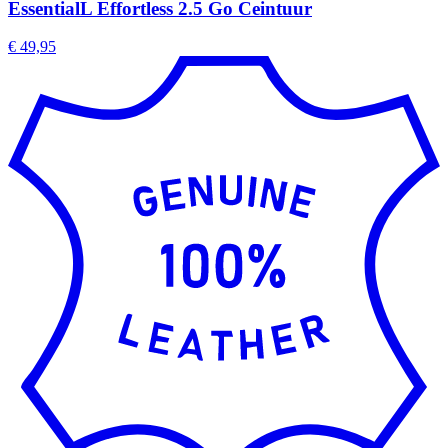
EssentialL Effortless 2.5 Go Ceintuur
€ 49,95