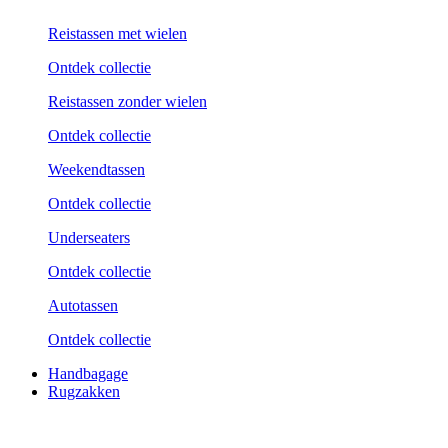
Reistassen met wielen
Ontdek collectie
Reistassen zonder wielen
Ontdek collectie
Weekend­tassen
Ontdek collectie
Underseaters
Ontdek collectie
Autotassen
Ontdek collectie
Handbagage
Rugzakken