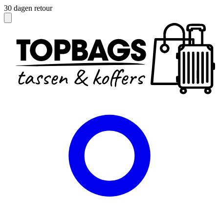
Officieel dealer