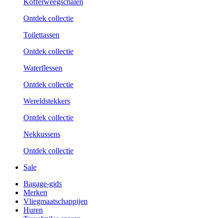
Kofferweegschalen
Ontdek collectie
Toilettassen
Ontdek collectie
Waterflessen
Ontdek collectie
Wereldstekkers
Ontdek collectie
Nekkussens
Ontdek collectie
Sale
Bagage-gids
Merken
Vliegmaatschappijen
Huren