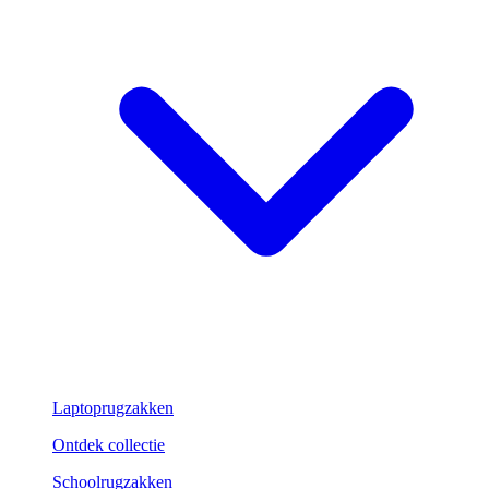
Laptoprugzakken
Ontdek collectie
Schoolrugzakken