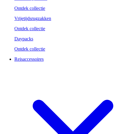
Ontdek collectie
Vrijetijdsrugzakken
Ontdek collectie
Daypacks
Ontdek collectie
Reisaccessoires