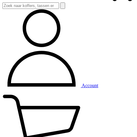
Account