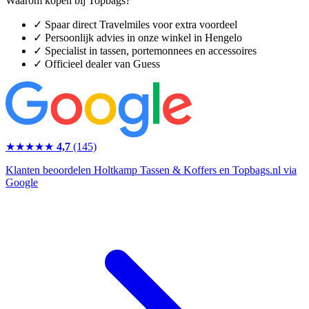
Waarom kopen bij Topbags?
✓
Spaar direct Travelmiles voor extra voordeel
✓
Persoonlijk advies in onze winkel in Hengelo
✓
Specialist in tassen, portemonnees en accessoires
✓
Officieel dealer van Guess
★★★★★
4,7
(145)
Klanten beoordelen Holtkamp Tassen & Koffers en Topbags.nl via
Google