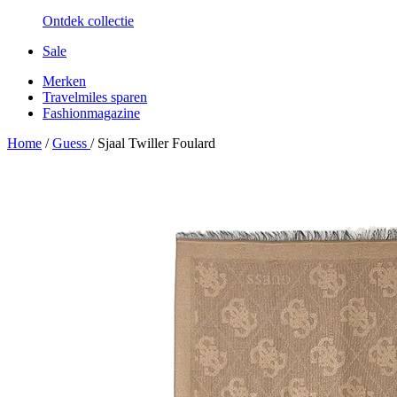
Ontdek collectie
Sale
Merken
Travelmiles sparen
Fashionmagazine
Home
/
Guess
/
Sjaal Twiller Foulard