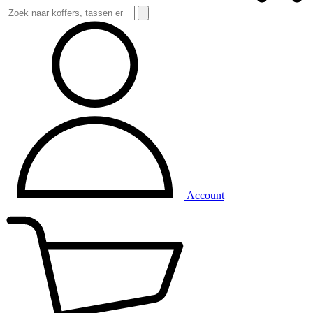
Account