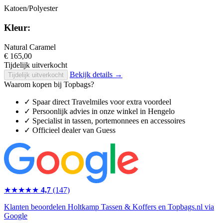
Katoen/Polyester
Kleur:
Natural Caramel
€ 165,00
Tijdelijk uitverkocht
Bekijk details →
Tijdelijk uitverkocht
Waarom kopen bij Topbags?
✓
Spaar direct Travelmiles voor extra voordeel
✓
Persoonlijk advies in onze winkel in Hengelo
✓
Specialist in tassen, portemonnees en accessoires
✓
Officieel dealer van Guess
★★★★★
4,7
(147)
Klanten beoordelen Holtkamp Tassen & Koffers en Topbags.nl via
Google