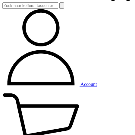
Account