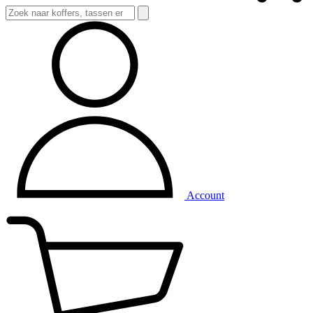
Account