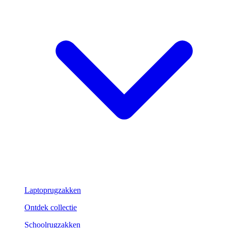
Laptoprugzakken
Ontdek collectie
Schoolrugzakken