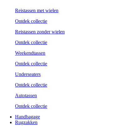
Reistassen met wielen
Ontdek collectie
Reistassen zonder wielen
Ontdek collectie
Weekend­tassen
Ontdek collectie
Underseaters
Ontdek collectie
Autotassen
Ontdek collectie
Handbagage
Rugzakken