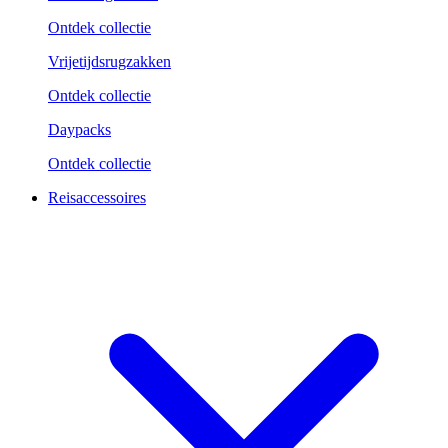
Ontdek collectie
Vrijetijdsrugzakken
Ontdek collectie
Daypacks
Ontdek collectie
Reisaccessoires