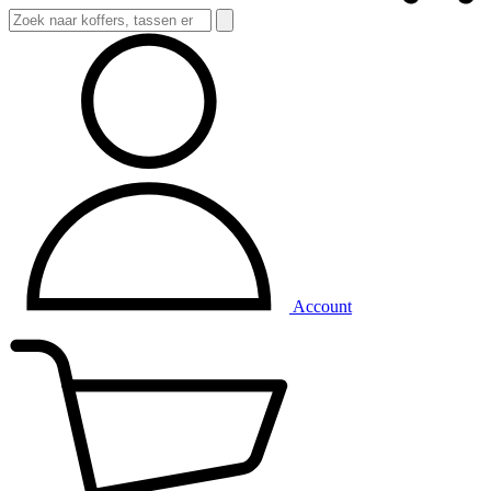
Account