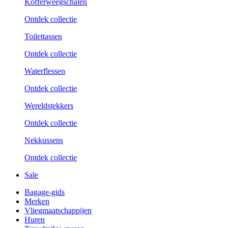
Kofferweegschalen
Ontdek collectie
Toilettassen
Ontdek collectie
Waterflessen
Ontdek collectie
Wereldstekkers
Ontdek collectie
Nekkussens
Ontdek collectie
Sale
Bagage-gids
Merken
Vliegmaatschappijen
Huren