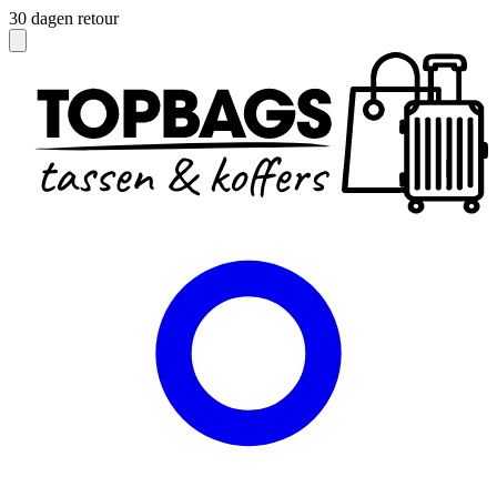
Officieel dealer