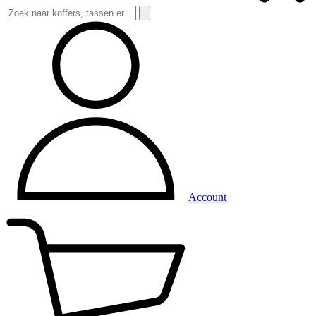
Account