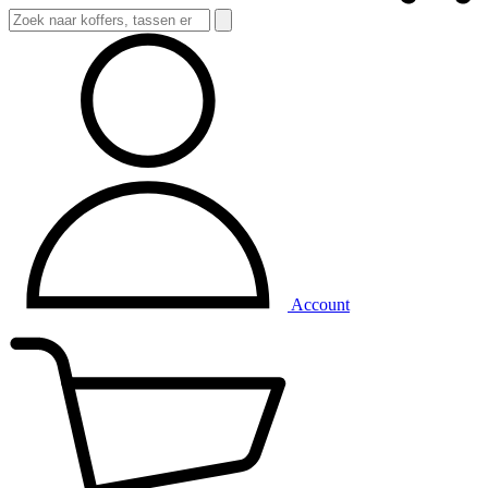
Account