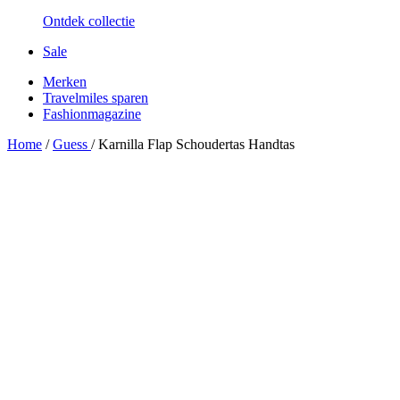
Ontdek collectie
Sale
Merken
Travelmiles sparen
Fashionmagazine
Home
/
Guess
/
Karnilla Flap Schoudertas Handtas