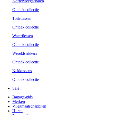
Kofferweegschalen
Ontdek collectie
Toilettassen
Ontdek collectie
Waterflessen
Ontdek collectie
Wereldstekkers
Ontdek collectie
Nekkussens
Ontdek collectie
Sale
Bagage-gids
Merken
Vliegmaatschappijen
Huren