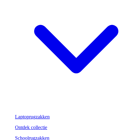
Laptoprugzakken
Ontdek collectie
Schoolrugzakken