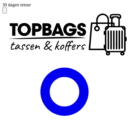
Officieel dealer