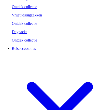
Ontdek collectie
Vrijetijdsrugzakken
Ontdek collectie
Daypacks
Ontdek collectie
Reisaccessoires