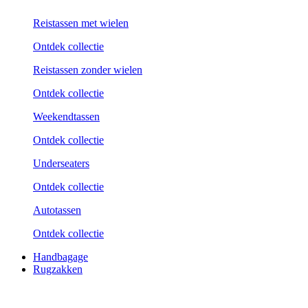
Reistassen met wielen
Ontdek collectie
Reistassen zonder wielen
Ontdek collectie
Weekend­tassen
Ontdek collectie
Underseaters
Ontdek collectie
Autotassen
Ontdek collectie
Handbagage
Rugzakken