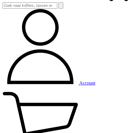
Account