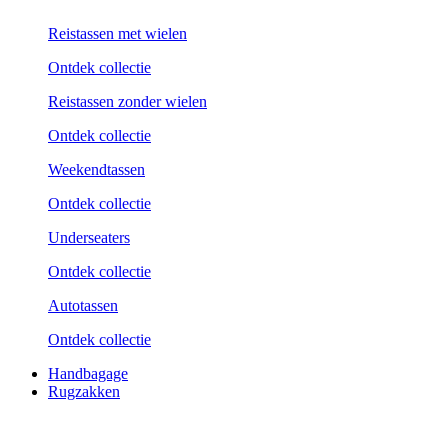
Reistassen met wielen
Ontdek collectie
Reistassen zonder wielen
Ontdek collectie
Weekend­tassen
Ontdek collectie
Underseaters
Ontdek collectie
Autotassen
Ontdek collectie
Handbagage
Rugzakken