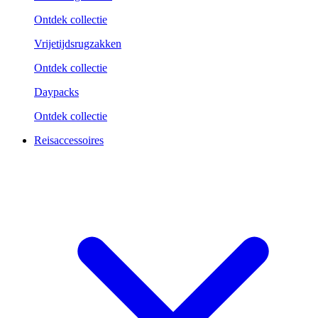
Ontdek collectie
Vrijetijdsrugzakken
Ontdek collectie
Daypacks
Ontdek collectie
Reisaccessoires