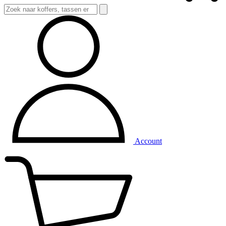
Account