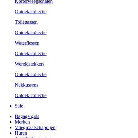
Kofferweegschalen
Ontdek collectie
Toilettassen
Ontdek collectie
Waterflessen
Ontdek collectie
Wereldstekkers
Ontdek collectie
Nekkussens
Ontdek collectie
Sale
Bagage-gids
Merken
Vliegmaatschappijen
Huren