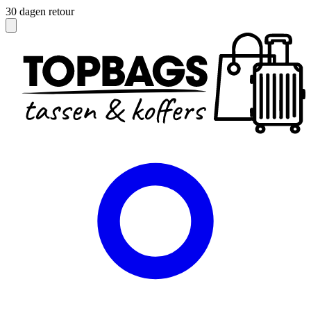
Officieel dealer