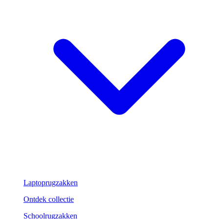
Laptoprugzakken
Ontdek collectie
Schoolrugzakken