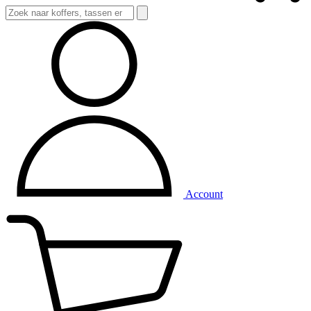
Account