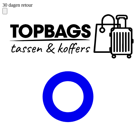
Officieel dealer