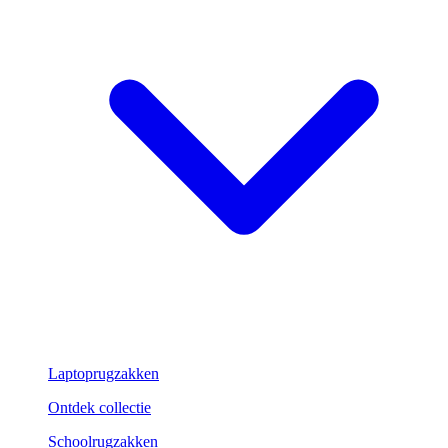
Laptoprugzakken
Ontdek collectie
Schoolrugzakken