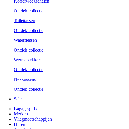
Kofferweegschalen
Ontdek collectie
Toilettassen
Ontdek collectie
Waterflessen
Ontdek collectie
Wereldstekkers
Ontdek collectie
Nekkussens
Ontdek collectie
Sale
Bagage-gids
Merken
Vliegmaatschappijen
Huren