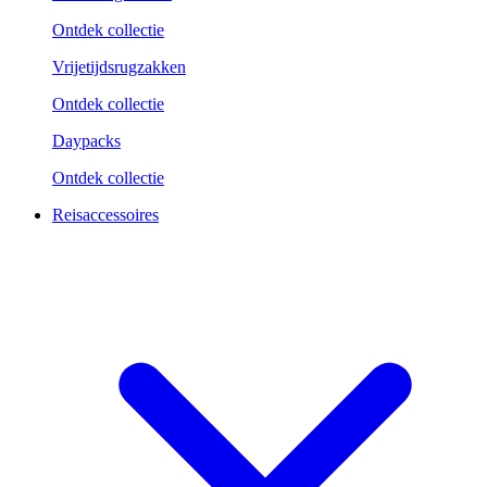
Ontdek collectie
Vrijetijdsrugzakken
Ontdek collectie
Daypacks
Ontdek collectie
Reisaccessoires