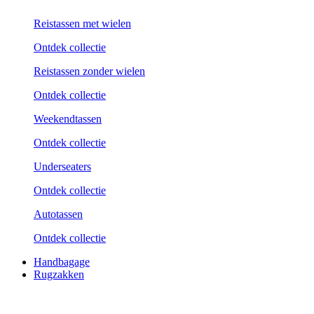
Reistassen met wielen
Ontdek collectie
Reistassen zonder wielen
Ontdek collectie
Weekend­tassen
Ontdek collectie
Underseaters
Ontdek collectie
Autotassen
Ontdek collectie
Handbagage
Rugzakken