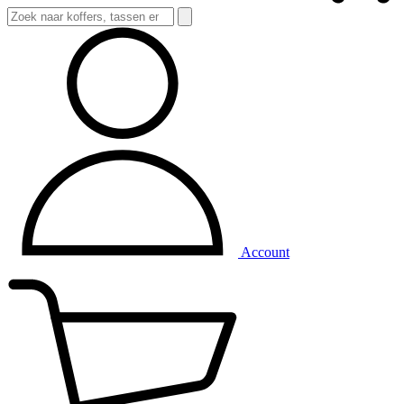
Account