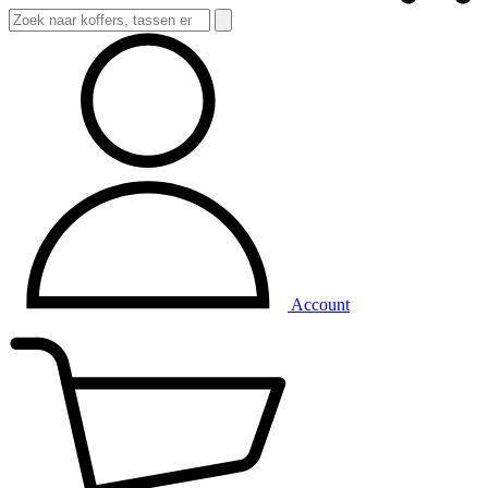
Account