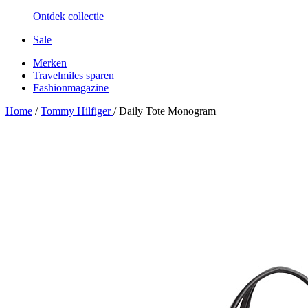
Ontdek collectie
Sale
Merken
Travelmiles sparen
Fashionmagazine
Home
/
Tommy Hilfiger
/
Daily Tote Monogram