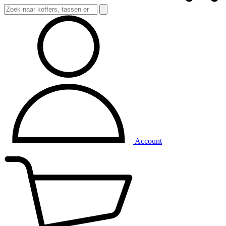
Account