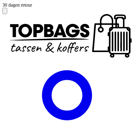
Officieel dealer