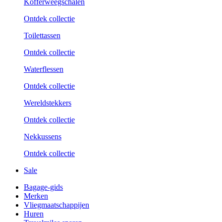
Kofferweegschalen
Ontdek collectie
Toilettassen
Ontdek collectie
Waterflessen
Ontdek collectie
Wereldstekkers
Ontdek collectie
Nekkussens
Ontdek collectie
Sale
Bagage-gids
Merken
Vliegmaatschappijen
Huren