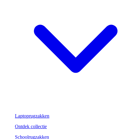
Laptoprugzakken
Ontdek collectie
Schoolrugzakken