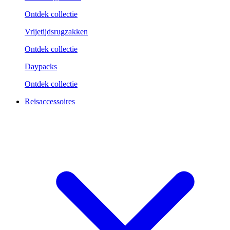
Ontdek collectie
Vrijetijdsrugzakken
Ontdek collectie
Daypacks
Ontdek collectie
Reisaccessoires