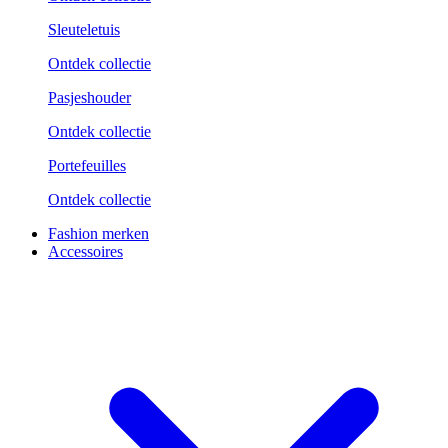
Sleuteletuis
Ontdek collectie
Pasjeshouder
Ontdek collectie
Portefeuilles
Ontdek collectie
Fashion merken
Accessoires