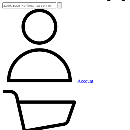
Account