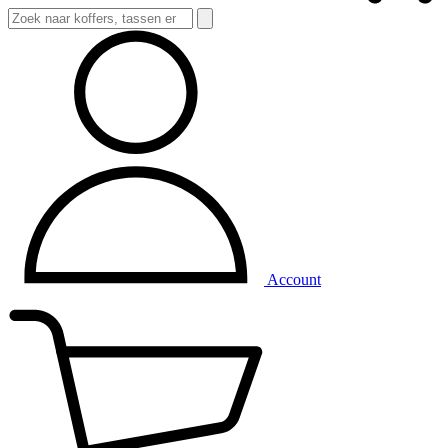
Account