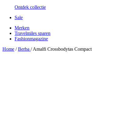
Ontdek collectie
Sale
Merken
Travelmiles sparen
Fashionmagazine
Home
/
Berba
/
Amalfi Crossbodytas Compact