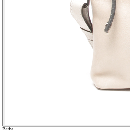
Berba