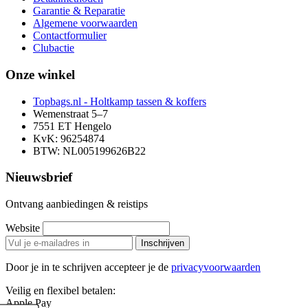
Garantie & Reparatie
Algemene voorwaarden
Contactformulier
Clubactie
Onze winkel
Topbags.nl - Holtkamp tassen & koffers
Wemenstraat 5–7
7551 ET Hengelo
KvK: 96254874
BTW: NL005199626B22
Nieuwsbrief
Ontvang aanbiedingen & reistips
Website
Inschrijven
Door je in te schrijven accepteer je de
privacyvoorwaarden
Veilig en flexibel betalen:
Apple Pay