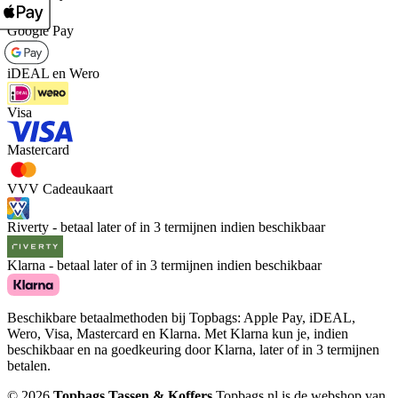
Google Pay
iDEAL en Wero
Visa
Mastercard
VVV Cadeaukaart
Riverty - betaal later of in 3 termijnen indien beschikbaar
Klarna - betaal later of in 3 termijnen indien beschikbaar
Beschikbare betaalmethoden bij Topbags: Apple Pay, iDEAL,
Wero, Visa, Mastercard en Klarna. Met Klarna kun je, indien
beschikbaar en na goedkeuring door Klarna, later of in 3 termijnen
betalen.
© 2026
Topbags Tassen & Koffers
Topbags.nl is de webshop van