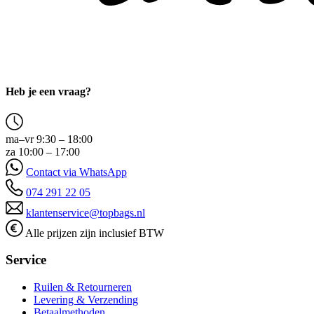
Heb je een vraag?
ma–vr 9:30 – 18:00
za 10:00 – 17:00
Contact via WhatsApp
074 291 22 05
klantenservice@topbags.nl
Alle prijzen zijn inclusief BTW
Service
Ruilen & Retourneren
Levering & Verzending
Betaalmethoden