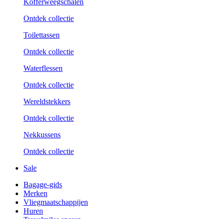
Kofferweegschalen
Ontdek collectie
Toilettassen
Ontdek collectie
Waterflessen
Ontdek collectie
Wereldstekkers
Ontdek collectie
Nekkussens
Ontdek collectie
Sale
Bagage-gids
Merken
Vliegmaatschappijen
Huren