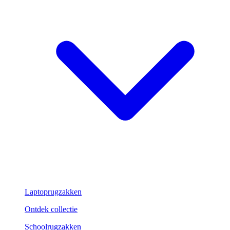
Laptoprugzakken
Ontdek collectie
Schoolrugzakken