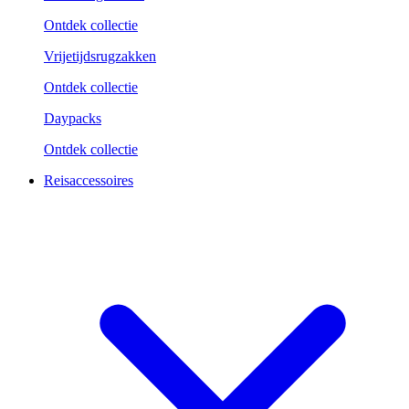
Ontdek collectie
Vrijetijdsrugzakken
Ontdek collectie
Daypacks
Ontdek collectie
Reisaccessoires