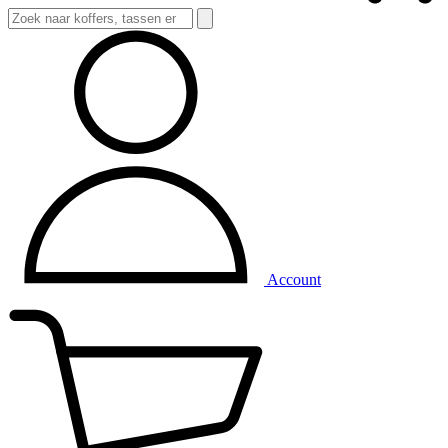
Account