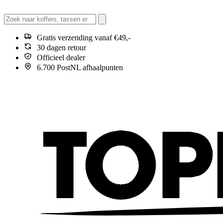
Gratis verzending vanaf €49,-
30 dagen retour
Officieel dealer
6.700 PostNL afhaalpunten