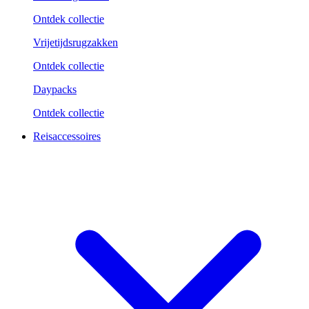
Ontdek collectie
Vrijetijdsrugzakken
Ontdek collectie
Daypacks
Ontdek collectie
Reisaccessoires