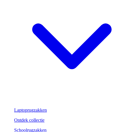
Laptoprugzakken
Ontdek collectie
Schoolrugzakken