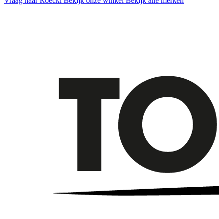
Vraag naar Roeckl
Bekijk onze winkel
Bekijk alle merken