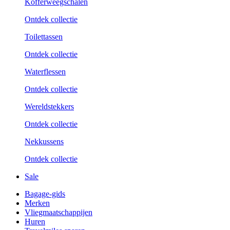
Kofferweegschalen
Ontdek collectie
Toilettassen
Ontdek collectie
Waterflessen
Ontdek collectie
Wereldstekkers
Ontdek collectie
Nekkussens
Ontdek collectie
Sale
Bagage-gids
Merken
Vliegmaatschappijen
Huren