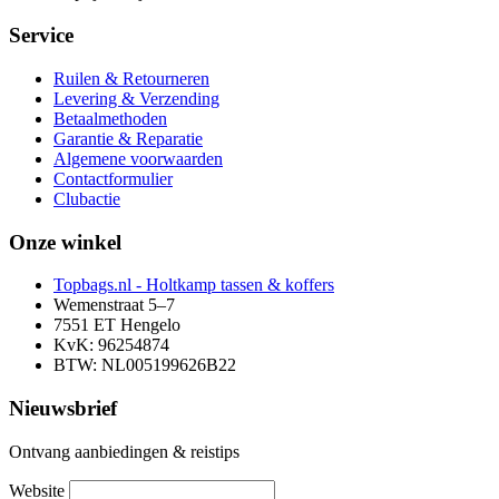
Service
Ruilen & Retourneren
Levering & Verzending
Betaalmethoden
Garantie & Reparatie
Algemene voorwaarden
Contactformulier
Clubactie
Onze winkel
Topbags.nl - Holtkamp tassen & koffers
Wemenstraat 5–7
7551 ET Hengelo
KvK: 96254874
BTW: NL005199626B22
Nieuwsbrief
Ontvang aanbiedingen & reistips
Website