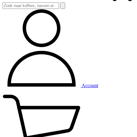
Account