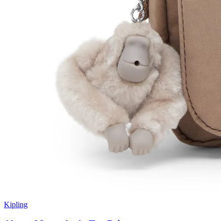
Kipling