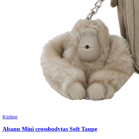
Kipling
Abanu Mini crossbodytas Soft Taupe