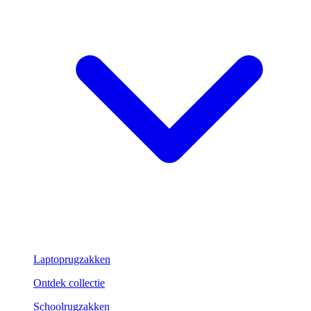
Laptoprugzakken
Ontdek collectie
Schoolrugzakken