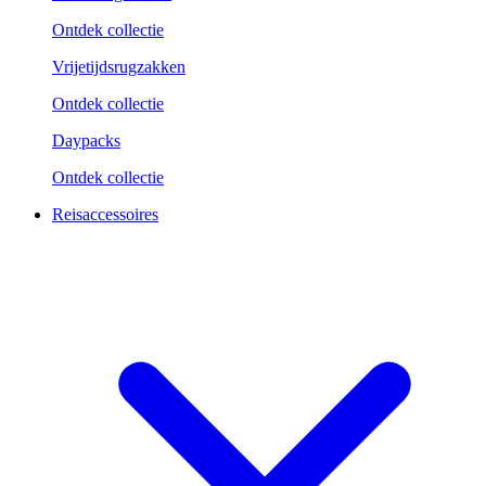
Ontdek collectie
Vrijetijdsrugzakken
Ontdek collectie
Daypacks
Ontdek collectie
Reisaccessoires