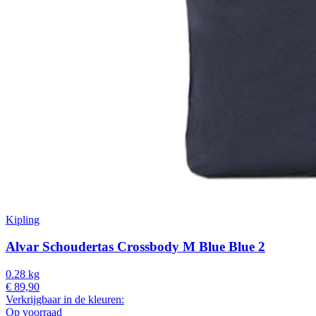
Kipling
Alvar Schoudertas Crossbody M Blue Blue 2
0.28 kg
€ 89,90
Verkrijgbaar in de kleuren:
Op voorraad