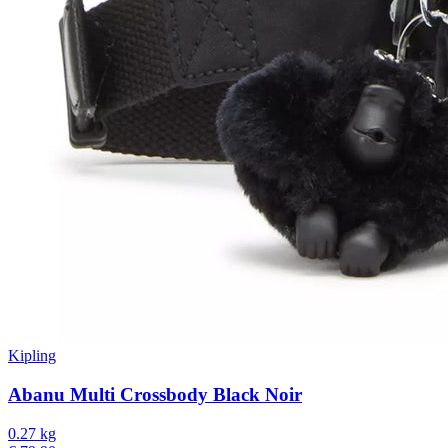
Kipling
Abanu Multi Crossbody Black Noir
0.27 kg