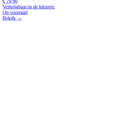
€ 79,90
Verkrijgbaar in de kleuren:
Op voorraad
Bekijk →