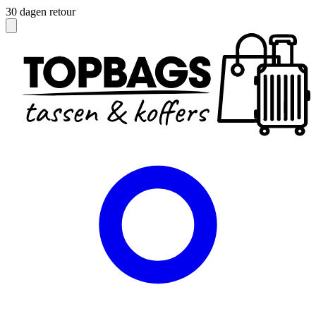
Officieel dealer