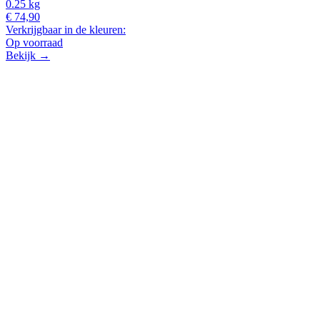
0.25 kg
€ 74,90
Verkrijgbaar in de kleuren:
Op voorraad
Bekijk →