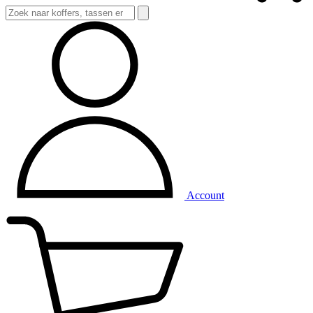
Account