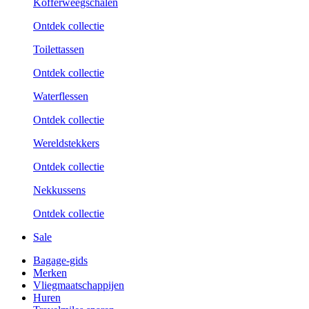
Kofferweegschalen
Ontdek collectie
Toilettassen
Ontdek collectie
Waterflessen
Ontdek collectie
Wereldstekkers
Ontdek collectie
Nekkussens
Ontdek collectie
Sale
Bagage-gids
Merken
Vliegmaatschappijen
Huren