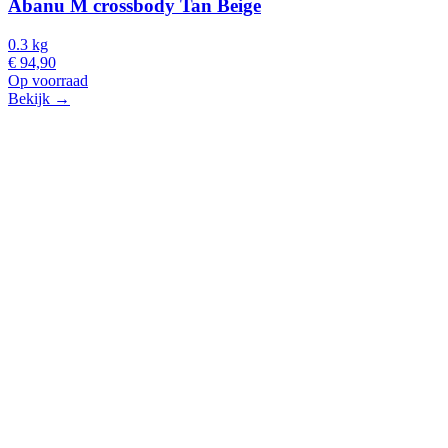
Abanu M crossbody Tan Beige
0.3 kg
€ 94,90
Op voorraad
Bekijk →