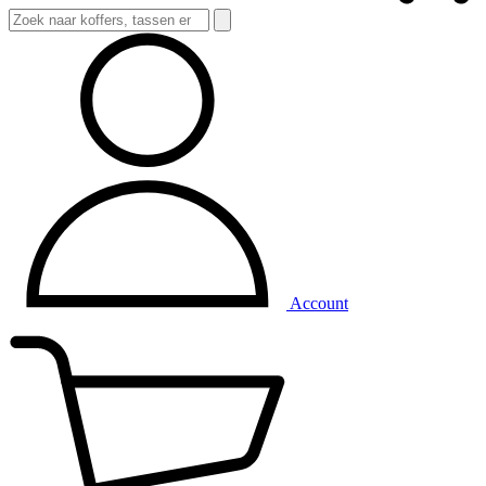
Account