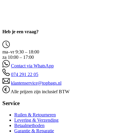
Heb je een vraag?
ma–vr 9:30 – 18:00
za 10:00 – 17:00
Contact via WhatsApp
074 291 22 05
klantenservice@topbags.nl
Alle prijzen zijn inclusief BTW
Service
Ruilen & Retourneren
Levering & Verzending
Betaalmethoden
Garantie & Reparatie