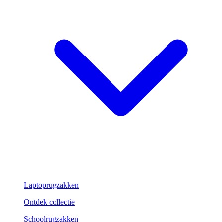
Laptoprugzakken
Ontdek collectie
Schoolrugzakken