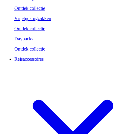
Ontdek collectie
Vrijetijdsrugzakken
Ontdek collectie
Daypacks
Ontdek collectie
Reisaccessoires