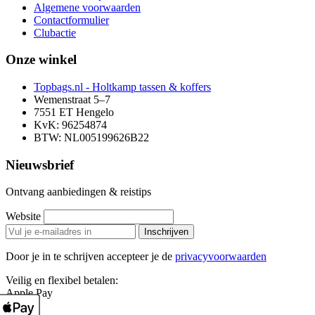
Algemene voorwaarden
Contactformulier
Clubactie
Onze winkel
Topbags.nl - Holtkamp tassen & koffers
Wemenstraat 5–7
7551 ET Hengelo
KvK: 96254874
BTW: NL005199626B22
Nieuwsbrief
Ontvang aanbiedingen & reistips
Website
Inschrijven
Door je in te schrijven accepteer je de
privacyvoorwaarden
Veilig en flexibel betalen:
Apple Pay