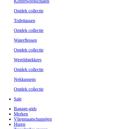
Kofferweegschalen
Ontdek collectie
Toilettassen
Ontdek collectie
Waterflessen
Ontdek collectie
Wereldstekkers
Ontdek collectie
Nekkussens
Ontdek collectie
Sale
Bagage-gids
Merken
Vliegmaatschappijen
Huren