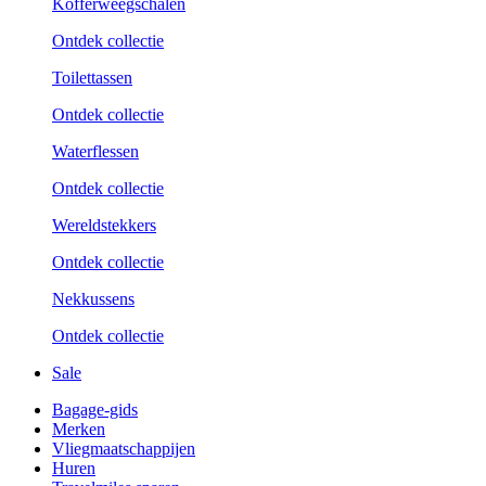
Kofferweegschalen
Ontdek collectie
Toilettassen
Ontdek collectie
Waterflessen
Ontdek collectie
Wereldstekkers
Ontdek collectie
Nekkussens
Ontdek collectie
Sale
Bagage-gids
Merken
Vliegmaatschappijen
Huren