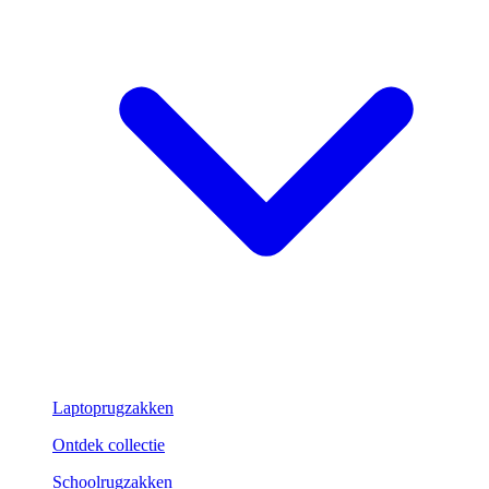
Laptoprugzakken
Ontdek collectie
Schoolrugzakken