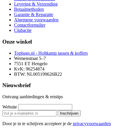
Levering & Verzending
Betaalmethoden
Garantie & Reparatie
Algemene voorwaarden
Contactformulier
Clubactie
Onze winkel
Topbags.nl - Holtkamp tassen & koffers
Wemenstraat 5–7
7551 ET Hengelo
KvK: 96254874
BTW: NL005199626B22
Nieuwsbrief
Ontvang aanbiedingen & reistips
Website
Inschrijven
Door je in te schrijven accepteer je de
privacyvoorwaarden