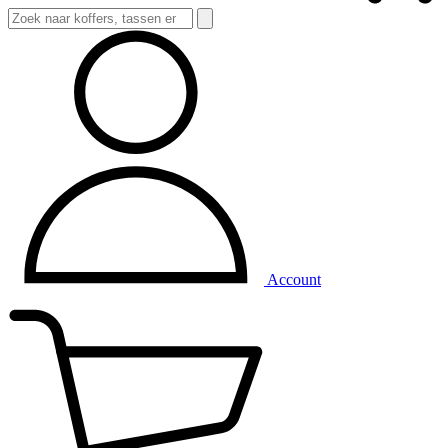
Account