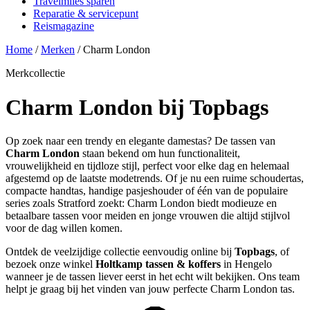
Travelmiles sparen
Reparatie & servicepunt
Reismagazine
Home
/
Merken
/
Charm London
Merkcollectie
Charm London bij Topbags
Op zoek naar een trendy en elegante damestas? De tassen van
Charm London
staan bekend om hun functionaliteit,
vrouwelijkheid en tijdloze stijl, perfect voor elke dag en helemaal
afgestemd op de laatste modetrends. Of je nu een ruime schoudertas,
compacte handtas, handige pasjeshouder of één van de populaire
series zoals Stratford zoekt: Charm London biedt modieuze en
betaalbare tassen voor meiden en jonge vrouwen die altijd stijlvol
voor de dag willen komen.
Ontdek de veelzijdige collectie eenvoudig online bij
Topbags
, of
bezoek onze winkel
Holtkamp tassen & koffers
in Hengelo
wanneer je de tassen liever eerst in het echt wilt bekijken. Ons team
helpt je graag bij het vinden van jouw perfecte Charm London tas.