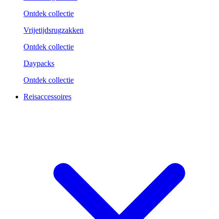
Ontdek collectie
Vrijetijdsrugzakken
Ontdek collectie
Daypacks
Ontdek collectie
Reisaccessoires