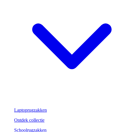
Laptoprugzakken
Ontdek collectie
Schoolrugzakken