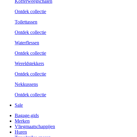
Kofferweegschalen
Ontdek collectie
Toilettassen
Ontdek collectie
Waterflessen
Ontdek collectie
Wereldstekkers
Ontdek collectie
Nekkussens
Ontdek collectie
Sale
Bagage-gids
Merken
Vliegmaatschappijen
Huren