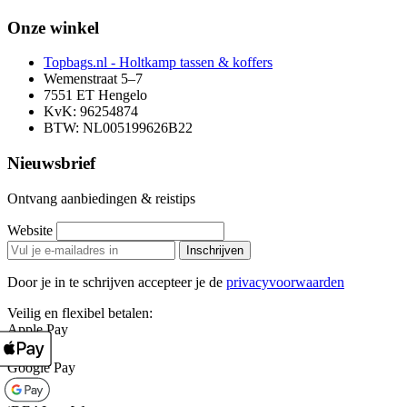
Onze winkel
Topbags.nl - Holtkamp tassen & koffers
Wemenstraat 5–7
7551 ET Hengelo
KvK: 96254874
BTW: NL005199626B22
Nieuwsbrief
Ontvang aanbiedingen & reistips
Website
Inschrijven
Door je in te schrijven accepteer je de
privacyvoorwaarden
Veilig en flexibel betalen:
Apple Pay
Google Pay