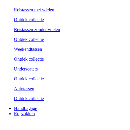
Reistassen met wielen
Ontdek collectie
Reistassen zonder wielen
Ontdek collectie
Weekend­tassen
Ontdek collectie
Underseaters
Ontdek collectie
Autotassen
Ontdek collectie
Handbagage
Rugzakken