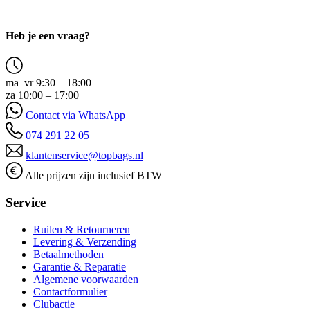
Heb je een vraag?
ma–vr 9:30 – 18:00
za 10:00 – 17:00
Contact via WhatsApp
074 291 22 05
klantenservice@topbags.nl
Alle prijzen zijn inclusief BTW
Service
Ruilen & Retourneren
Levering & Verzending
Betaalmethoden
Garantie & Reparatie
Algemene voorwaarden
Contactformulier
Clubactie