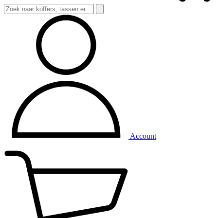
Account