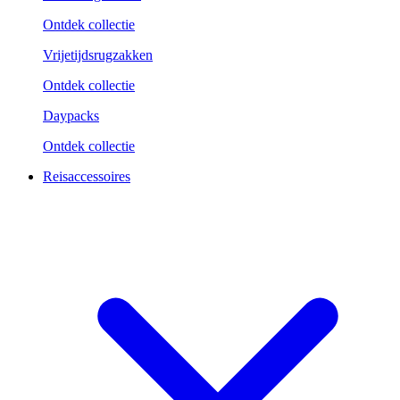
Ontdek collectie
Vrijetijdsrugzakken
Ontdek collectie
Daypacks
Ontdek collectie
Reisaccessoires